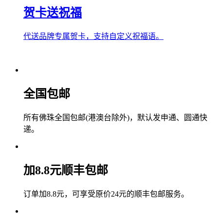
贺卡送祝福
代送品牌专属贺卡，支持自定义祝福语。
全国包邮
所有佛珠全国包邮(港澳台除外)，默认发申通、圆通快
递。
加8.8元顺丰包邮
订单加8.8元，可享受原价24元的顺丰包邮服务。