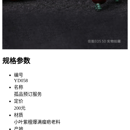
规格参数
编号
YD058
名称
孤品预订服务
定价
200元
材质
小叶紫檀爆满瘤疤老料
产地