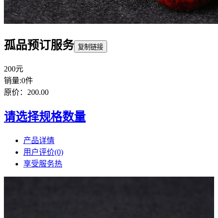
孤品预订服务
复制链接
200元
销量:0件
原价：200.00
请选择规格数量
产品详情
用户评价(0)
享受服务
热