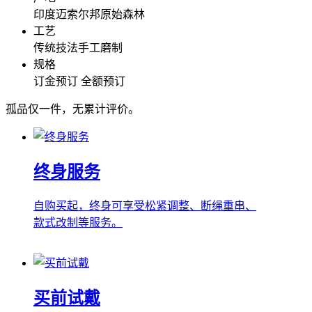
印度迈索尔邦原始森林
工艺
传统技法手工磨制
规格
订金预订
全额预订
孤品仅一件，无累计评价。
终身服务
自购买起，终身可享受松紧调整、断绳重串、
款式改制等服务。
买前试戴