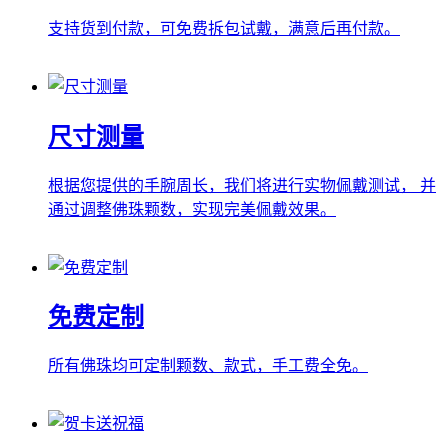
支持货到付款，可免费拆包试戴，满意后再付款。
尺寸测量
根据您提供的手腕周长，我们将进行实物佩戴测试， 并
通过调整佛珠颗数，实现完美佩戴效果。
免费定制
所有佛珠均可定制颗数、款式，手工费全免。