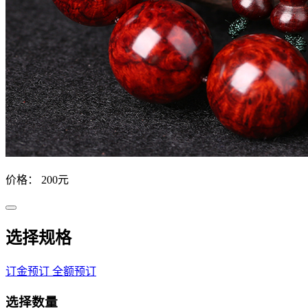
价格：
200元
选择规格
订金预订
全额预订
选择数量