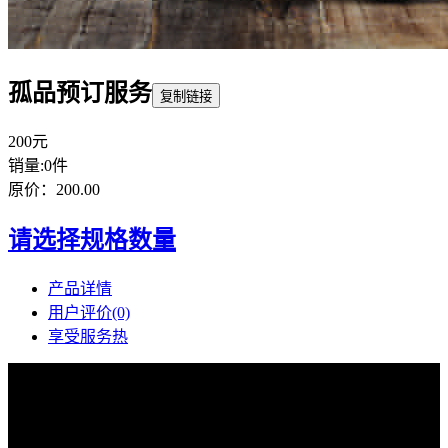
孤品预订服务
复制链接
200元
销量:0件
原价：200.00
请选择规格数量
产品详情
用户评价(0)
享受服务
热