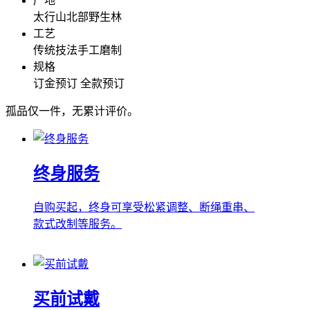
产地
太行山北部野生林
工艺
传统技法手工磨制
规格
订金预订
全款预订
孤品仅一件，无累计评价。
终身服务
自购买起，终身可享受松紧调整、断绳重串、
款式改制等服务。
买前试戴