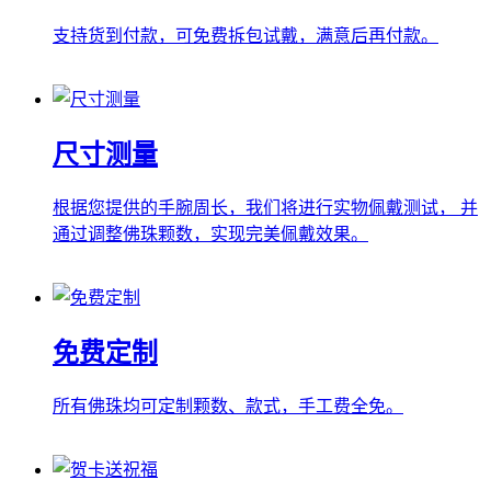
支持货到付款，可免费拆包试戴，满意后再付款。
尺寸测量
根据您提供的手腕周长，我们将进行实物佩戴测试， 并
通过调整佛珠颗数，实现完美佩戴效果。
免费定制
所有佛珠均可定制颗数、款式，手工费全免。