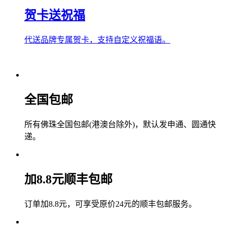
贺卡送祝福
代送品牌专属贺卡，支持自定义祝福语。
全国包邮
所有佛珠全国包邮(港澳台除外)，默认发申通、圆通快
递。
加8.8元顺丰包邮
订单加8.8元，可享受原价24元的顺丰包邮服务。