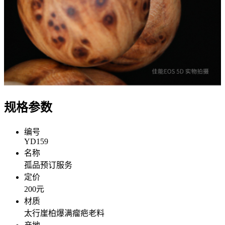
规格参数
编号
YD159
名称
孤品预订服务
定价
200元
材质
太行崖柏爆满瘤疤老料