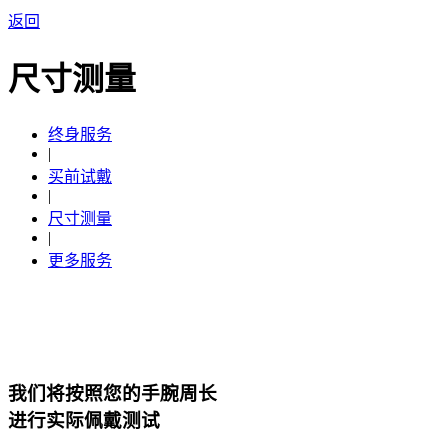
返回
尺寸测量
终身服务
|
买前试戴
|
尺寸测量
|
更多服务
我们将按照您的手腕周长
进行实际佩戴测试