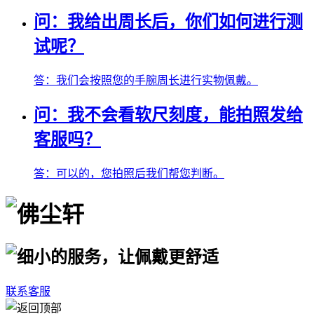
问：
我给出周长后，你们如何进行测
试呢？
答：
我们会按照您的手腕周长进行实物佩戴。
问：
我不会看软尺刻度，能拍照发给
客服吗？
答：
可以的，您拍照后我们帮您判断。
联系客服